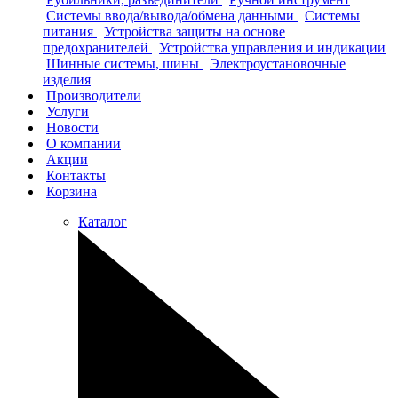
Системы ввода/вывода/обмена данными
Системы
питания
Устройства защиты на основе
предохранителей
Устройства управления и индикации
Шинные системы, шины
Электроустановочные
изделия
Производители
Услуги
Новости
О компании
Акции
Контакты
Корзина
Каталог