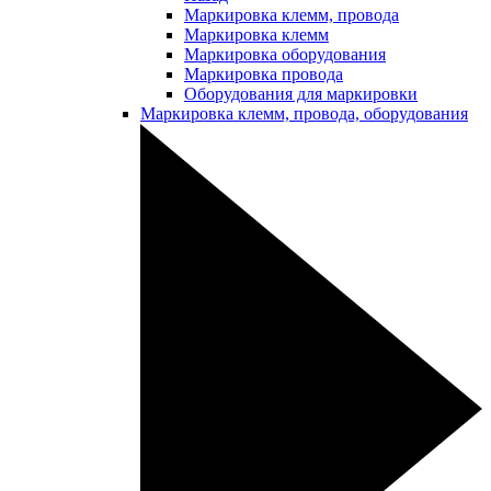
Маркировка клемм, провода
Маркировка клемм
Маркировка оборудования
Маркировка провода
Оборудования для маркировки
Маркировка клемм, провода, оборудования