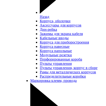
Назад
Корпуса, оболочки
Аксессуары для корпусов
Дин-рейка
Зажимы для экрана кабеля
Кабельные вводы
Корпуса для приборостроения
Корпуса навесные
Корпуса напольные
Модульные розетки
Перфорированные короба
Пульты управления
Пульты управления, корпус в сборе
Рамы для металлических корпусов
Распределительные коробки
Маркировка клемм, провода