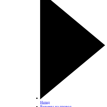
Назад
Разъемы на провод