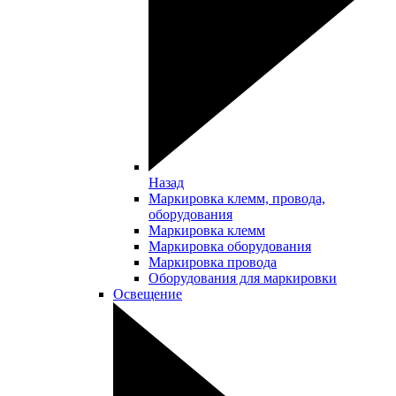
Назад
Маркировка клемм, провода,
оборудования
Маркировка клемм
Маркировка оборудования
Маркировка провода
Оборудования для маркировки
Освещение