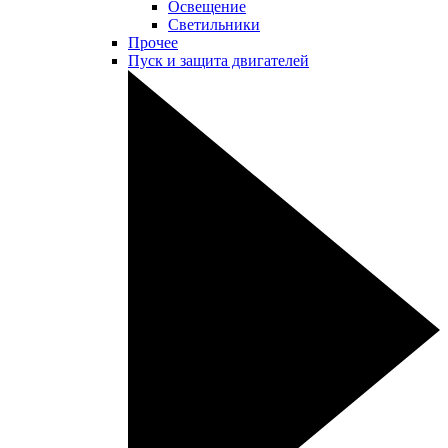
Освещение
Светильники
Прочее
Пуск и защита двигателей