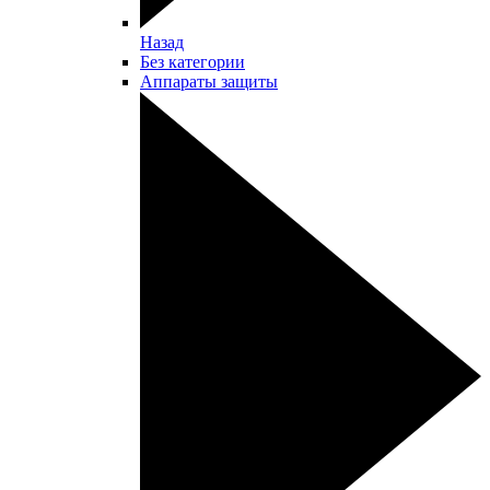
Назад
Без категории
Аппараты защиты