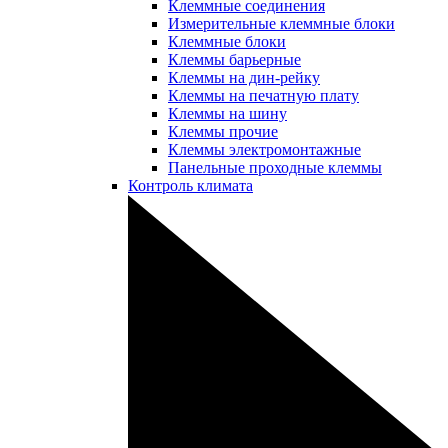
Клеммные соединения
Измерительные клеммные блоки
Клеммные блоки
Клеммы барьерные
Клеммы на дин-рейку
Клеммы на печатную плату
Клеммы на шину
Клеммы прочие
Клеммы электромонтажные
Панельные проходные клеммы
Контроль климата