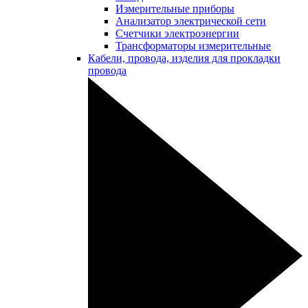
Измерительные приборы
Анализатор электрической сети
Счетчики электроэнергии
Трансформаторы измерительные
Кабели, провода, изделия для прокладки
провода