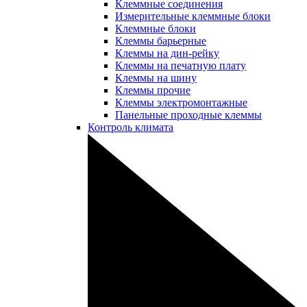
Клеммные соединения
Измерительные клеммные блоки
Клеммные блоки
Клеммы барьерные
Клеммы на дин-рейку
Клеммы на печатную плату
Клеммы на шину
Клеммы прочие
Клеммы электромонтажные
Панельные проходные клеммы
Контроль климата