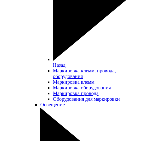
Назад
Маркировка клемм, провода,
оборудования
Маркировка клемм
Маркировка оборудования
Маркировка провода
Оборудования для маркировки
Освещение