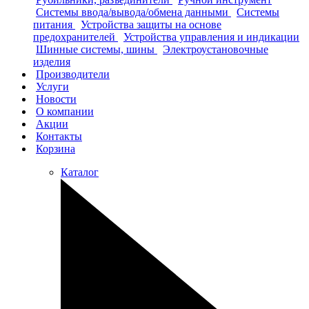
Системы ввода/вывода/обмена данными
Системы
питания
Устройства защиты на основе
предохранителей
Устройства управления и индикации
Шинные системы, шины
Электроустановочные
изделия
Производители
Услуги
Новости
О компании
Акции
Контакты
Корзина
Каталог