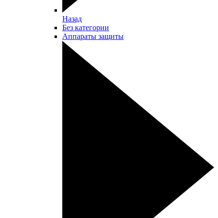
Назад
Без категории
Аппараты защиты