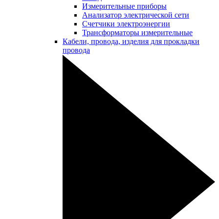
Измерительные приборы
Анализатор электрической сети
Счетчики электроэнергии
Трансформаторы измерительные
Кабели, провода, изделия для прокладки
провода