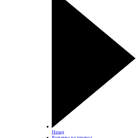
Назад
Разъемы на провод