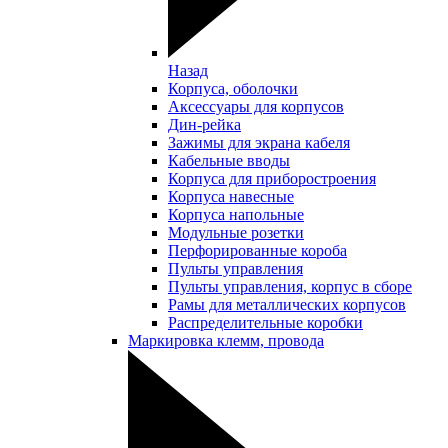
Назад
Корпуса, оболочки
Аксессуары для корпусов
Дин-рейка
Зажимы для экрана кабеля
Кабельные вводы
Корпуса для приборостроения
Корпуса навесные
Корпуса напольные
Модульные розетки
Перфорированные короба
Пульты управления
Пульты управления, корпус в сборе
Рамы для металлических корпусов
Распределительные коробки
Маркировка клемм, провода