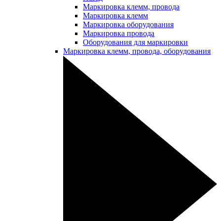
Маркировка клемм, провода
Маркировка клемм
Маркировка оборудования
Маркировка провода
Оборудования для маркировки
Маркировка клемм, провода, оборудования