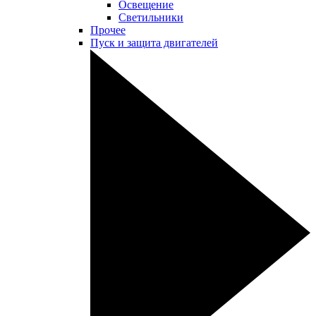
Освещение
Светильники
Прочее
Пуск и защита двигателей