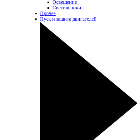
Освещение
Светильники
Прочее
Пуск и защита двигателей