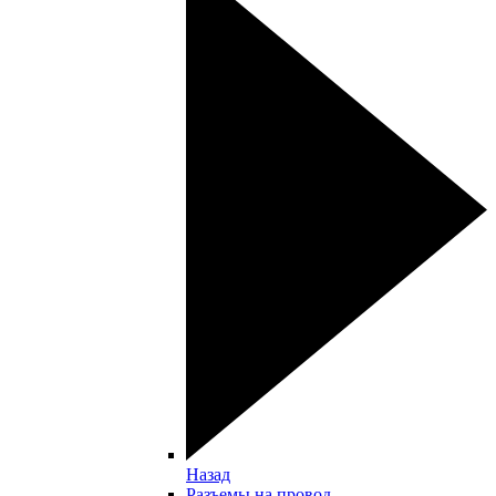
Назад
Разъемы на провод