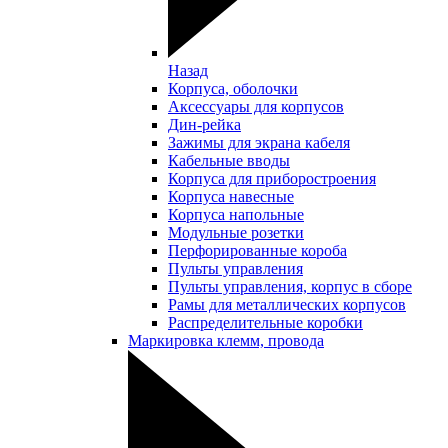
Назад
Корпуса, оболочки
Аксессуары для корпусов
Дин-рейка
Зажимы для экрана кабеля
Кабельные вводы
Корпуса для приборостроения
Корпуса навесные
Корпуса напольные
Модульные розетки
Перфорированные короба
Пульты управления
Пульты управления, корпус в сборе
Рамы для металлических корпусов
Распределительные коробки
Маркировка клемм, провода