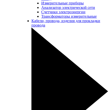
Измерительные приборы
Анализатор электрической сети
Счетчики электроэнергии
Трансформаторы измерительные
Кабели, провода, изделия для прокладки
провода