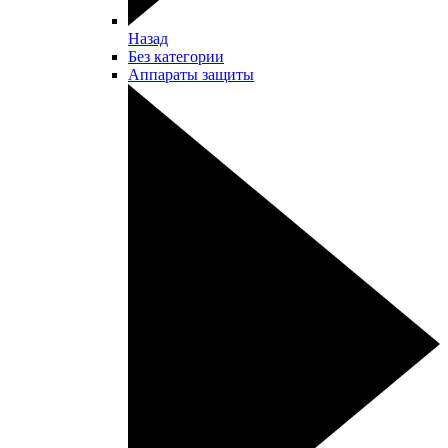
Назад
Без категории
Аппараты защиты