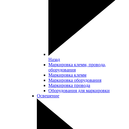
Назад
Маркировка клемм, провода,
оборудования
Маркировка клемм
Маркировка оборудования
Маркировка провода
Оборудования для маркировки
Освещение