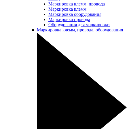
Маркировка клемм, провода
Маркировка клемм
Маркировка оборудования
Маркировка провода
Оборудования для маркировки
Маркировка клемм, провода, оборудования