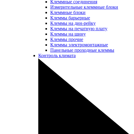
Клеммные соединения
Измерительные клеммные блоки
Клеммные блоки
Клеммы барьерные
Клеммы на дин-рейку
Клеммы на печатную плату
Клеммы на шину
Клеммы прочие
Клеммы электромонтажные
Панельные проходные клеммы
Контроль климата