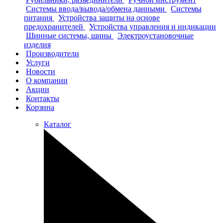
Системы ввода/вывода/обмена данными
Системы
питания
Устройства защиты на основе
предохранителей
Устройства управления и индикации
Шинные системы, шины
Электроустановочные
изделия
Производители
Услуги
Новости
О компании
Акции
Контакты
Корзина
Каталог