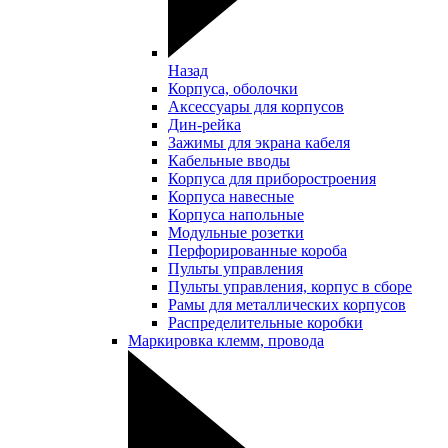
Назад
Корпуса, оболочки
Аксессуары для корпусов
Дин-рейка
Зажимы для экрана кабеля
Кабельные вводы
Корпуса для приборостроения
Корпуса навесные
Корпуса напольные
Модульные розетки
Перфорированные короба
Пульты управления
Пульты управления, корпус в сборе
Рамы для металлических корпусов
Распределительные коробки
Маркировка клемм, провода