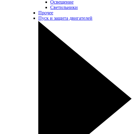
Освещение
Светильники
Прочее
Пуск и защита двигателей