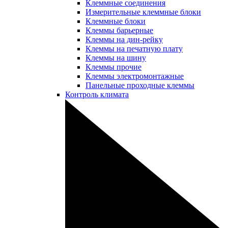
Клеммные соединения
Измерительные клеммные блоки
Клеммные блоки
Клеммы барьерные
Клеммы на дин-рейку
Клеммы на печатную плату
Клеммы на шину
Клеммы прочие
Клеммы электромонтажные
Панельные проходные клеммы
Контроль климата