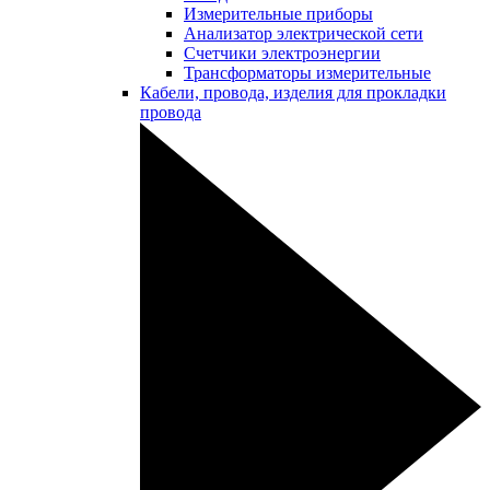
Измерительные приборы
Анализатор электрической сети
Счетчики электроэнергии
Трансформаторы измерительные
Кабели, провода, изделия для прокладки
провода