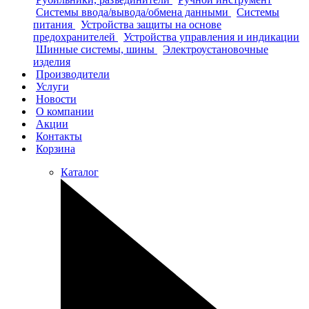
Системы ввода/вывода/обмена данными
Системы
питания
Устройства защиты на основе
предохранителей
Устройства управления и индикации
Шинные системы, шины
Электроустановочные
изделия
Производители
Услуги
Новости
О компании
Акции
Контакты
Корзина
Каталог