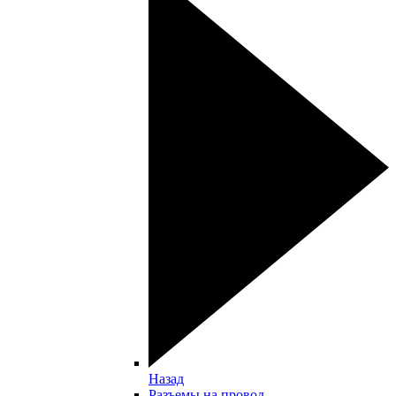
Назад
Разъемы на провод