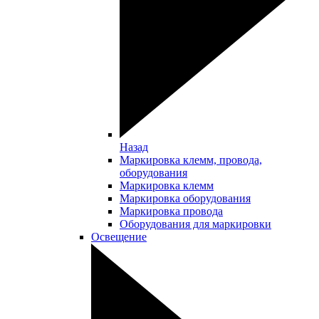
Назад
Маркировка клемм, провода,
оборудования
Маркировка клемм
Маркировка оборудования
Маркировка провода
Оборудования для маркировки
Освещение