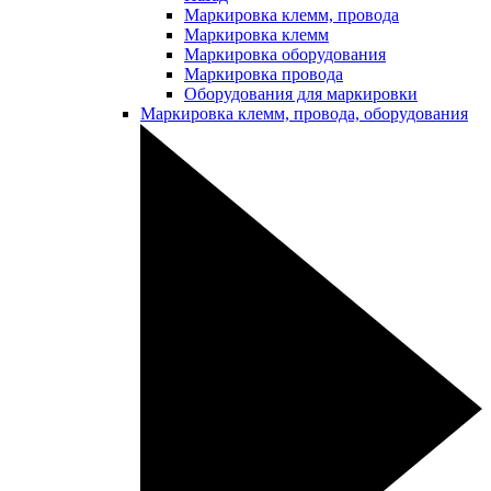
Маркировка клемм, провода
Маркировка клемм
Маркировка оборудования
Маркировка провода
Оборудования для маркировки
Маркировка клемм, провода, оборудования