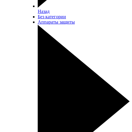
Назад
Без категории
Аппараты защиты