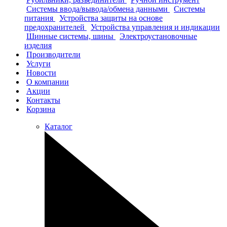
Системы ввода/вывода/обмена данными
Системы
питания
Устройства защиты на основе
предохранителей
Устройства управления и индикации
Шинные системы, шины
Электроустановочные
изделия
Производители
Услуги
Новости
О компании
Акции
Контакты
Корзина
Каталог