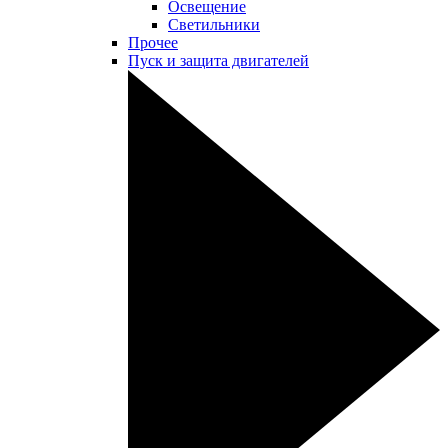
Освещение
Светильники
Прочее
Пуск и защита двигателей