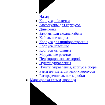
Назад
Корпуса, оболочки
Аксессуары для корпусов
Дин-рейка
Зажимы для экрана кабеля
Кабельные вводы
Корпуса для приборостроения
Корпуса навесные
Корпуса напольные
Модульные розетки
Перфорированные короба
Пульты управления
Пульты управления, корпус в сборе
Рамы для металлических корпусов
Распределительные коробки
Маркировка клемм, провода