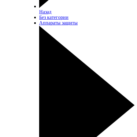
Назад
Без категории
Аппараты защиты