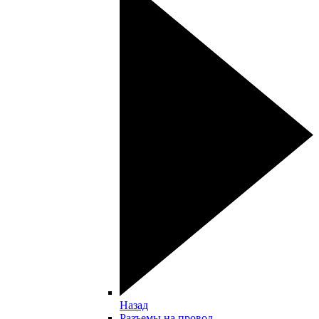
Назад
Разъемы на провод