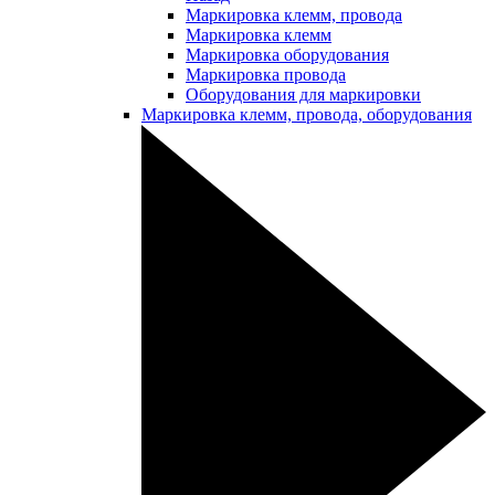
Маркировка клемм, провода
Маркировка клемм
Маркировка оборудования
Маркировка провода
Оборудования для маркировки
Маркировка клемм, провода, оборудования