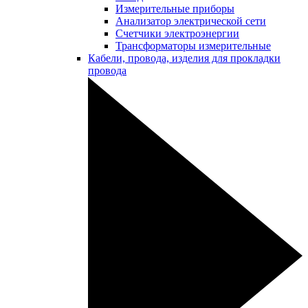
Измерительные приборы
Анализатор электрической сети
Счетчики электроэнергии
Трансформаторы измерительные
Кабели, провода, изделия для прокладки
провода