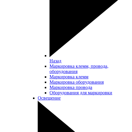
Назад
Маркировка клемм, провода,
оборудования
Маркировка клемм
Маркировка оборудования
Маркировка провода
Оборудования для маркировки
Освещение