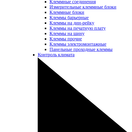
Клеммные соединения
Измерительные клеммные блоки
Клеммные блоки
Клеммы барьерные
Клеммы на дин-рейку
Клеммы на печатную плату
Клеммы на шину
Клеммы прочие
Клеммы электромонтажные
Панельные проходные клеммы
Контроль климата