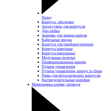
Назад
Корпуса, оболочки
Аксессуары для корпусов
Дин-рейка
Зажимы для экрана кабеля
Кабельные вводы
Корпуса для приборостроения
Корпуса навесные
Корпуса напольные
Модульные розетки
Перфорированные короба
Пульты управления
Пульты управления, корпус в сборе
Рамы для металлических корпусов
Распределительные коробки
Маркировка клемм, провода