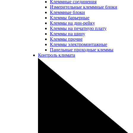
Клеммные соединения
Измерительные клеммные блоки
Клеммные блоки
Клеммы барьерные
Клеммы на дин-рейку
Клеммы на печатную плату
Клеммы на шину
Клеммы прочие
Клеммы электромонтажные
Панельные проходные клеммы
Контроль климата