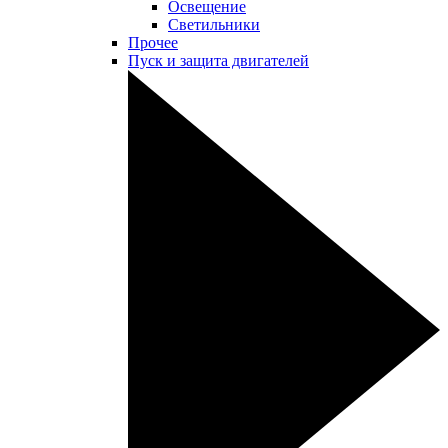
Освещение
Светильники
Прочее
Пуск и защита двигателей