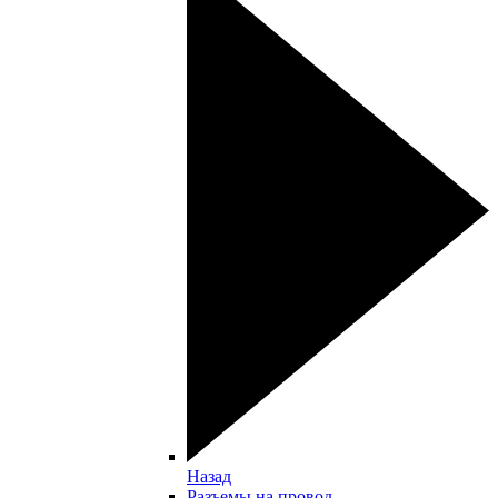
Назад
Разъемы на провод