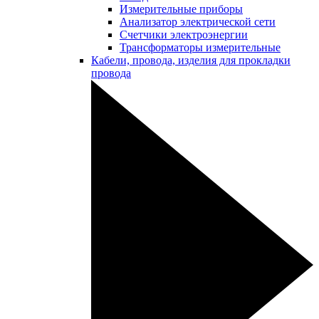
Измерительные приборы
Анализатор электрической сети
Счетчики электроэнергии
Трансформаторы измерительные
Кабели, провода, изделия для прокладки
провода