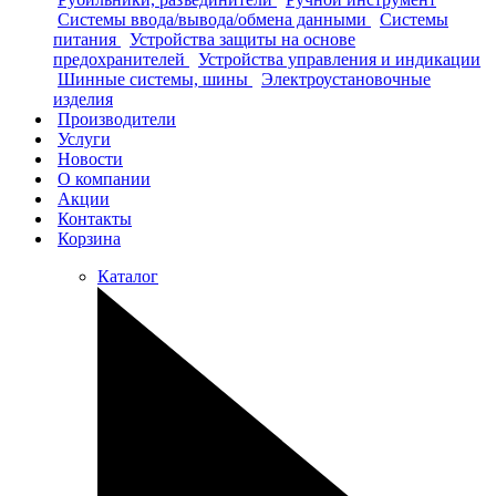
Системы ввода/вывода/обмена данными
Системы
питания
Устройства защиты на основе
предохранителей
Устройства управления и индикации
Шинные системы, шины
Электроустановочные
изделия
Производители
Услуги
Новости
О компании
Акции
Контакты
Корзина
Каталог