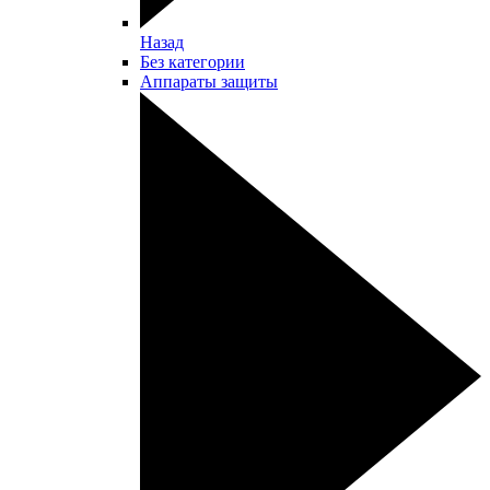
Назад
Без категории
Аппараты защиты