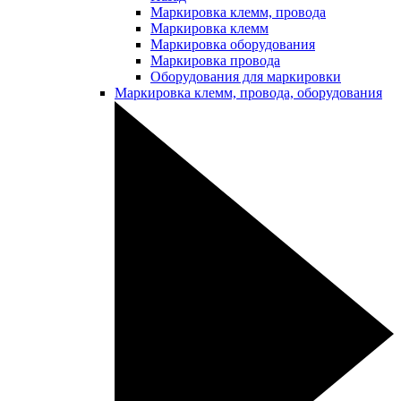
Маркировка клемм, провода
Маркировка клемм
Маркировка оборудования
Маркировка провода
Оборудования для маркировки
Маркировка клемм, провода, оборудования