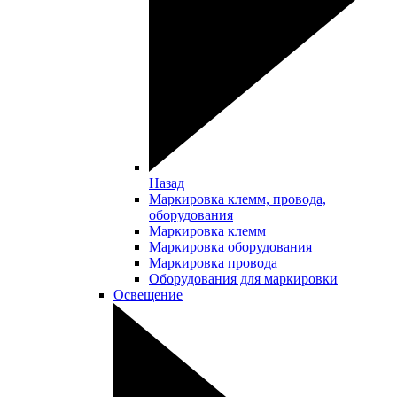
Назад
Маркировка клемм, провода,
оборудования
Маркировка клемм
Маркировка оборудования
Маркировка провода
Оборудования для маркировки
Освещение