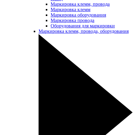
Маркировка клемм, провода
Маркировка клемм
Маркировка оборудования
Маркировка провода
Оборудования для маркировки
Маркировка клемм, провода, оборудования