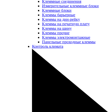
Клеммные соединения
Измерительные клеммные блоки
Клеммные блоки
Клеммы барьерные
Клеммы на дин-рейку
Клеммы на печатную плату
Клеммы на шину
Клеммы прочие
Клеммы электромонтажные
Панельные проходные клеммы
Контроль климата