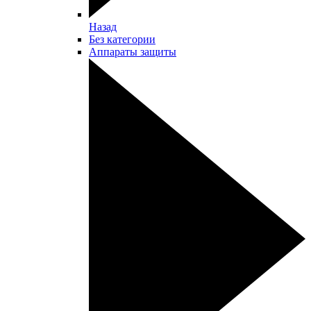
Назад
Без категории
Аппараты защиты