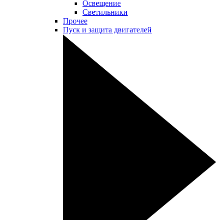
Освещение
Светильники
Прочее
Пуск и защита двигателей