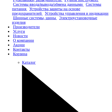
Системы ввода/вывода/обмена данными
Системы
питания
Устройства защиты на основе
предохранителей
Устройства управления и индикации
Шинные системы, шины
Электроустановочные
изделия
Производители
Услуги
Новости
О компании
Акции
Контакты
Корзина
Каталог