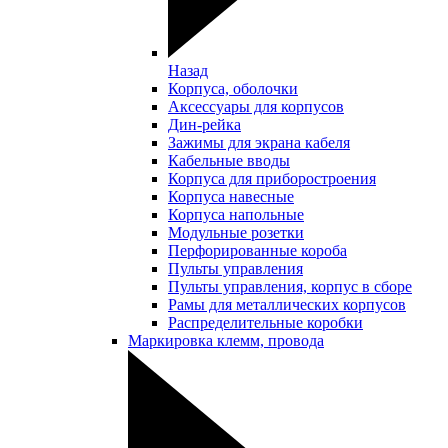
Назад
Корпуса, оболочки
Аксессуары для корпусов
Дин-рейка
Зажимы для экрана кабеля
Кабельные вводы
Корпуса для приборостроения
Корпуса навесные
Корпуса напольные
Модульные розетки
Перфорированные короба
Пульты управления
Пульты управления, корпус в сборе
Рамы для металлических корпусов
Распределительные коробки
Маркировка клемм, провода