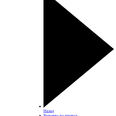
Назад
Разъемы на провод