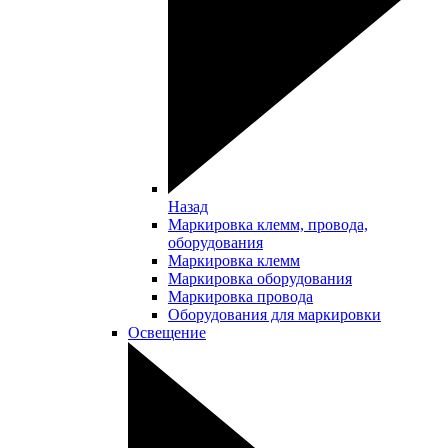
Назад
Маркировка клемм, провода,
оборудования
Маркировка клемм
Маркировка оборудования
Маркировка провода
Оборудования для маркировки
Освещение