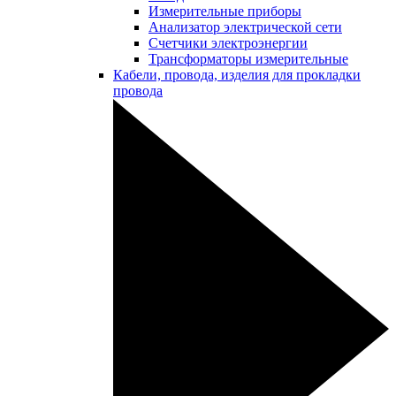
Измерительные приборы
Анализатор электрической сети
Счетчики электроэнергии
Трансформаторы измерительные
Кабели, провода, изделия для прокладки
провода