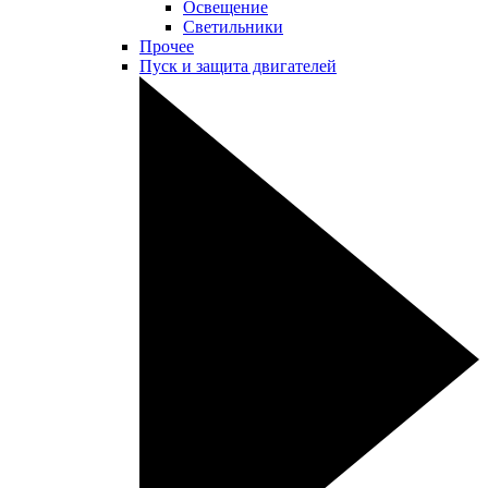
Освещение
Светильники
Прочее
Пуск и защита двигателей