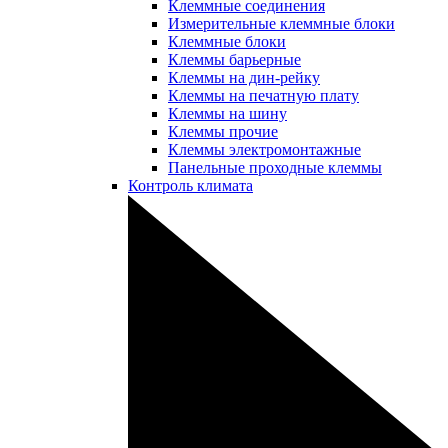
Клеммные соединения
Измерительные клеммные блоки
Клеммные блоки
Клеммы барьерные
Клеммы на дин-рейку
Клеммы на печатную плату
Клеммы на шину
Клеммы прочие
Клеммы электромонтажные
Панельные проходные клеммы
Контроль климата