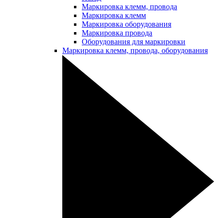
Маркировка клемм, провода
Маркировка клемм
Маркировка оборудования
Маркировка провода
Оборудования для маркировки
Маркировка клемм, провода, оборудования