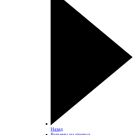
Назад
Разъемы на провод