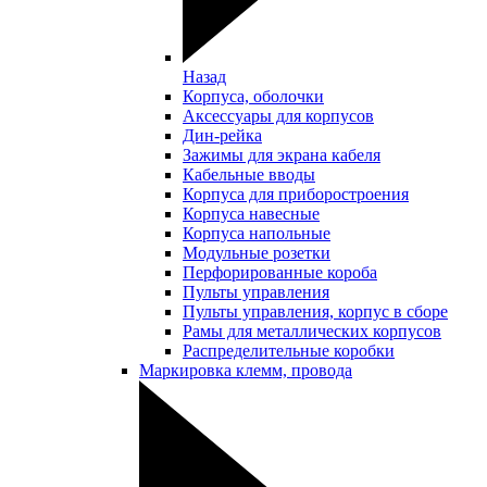
Назад
Корпуса, оболочки
Аксессуары для корпусов
Дин-рейка
Зажимы для экрана кабеля
Кабельные вводы
Корпуса для приборостроения
Корпуса навесные
Корпуса напольные
Модульные розетки
Перфорированные короба
Пульты управления
Пульты управления, корпус в сборе
Рамы для металлических корпусов
Распределительные коробки
Маркировка клемм, провода