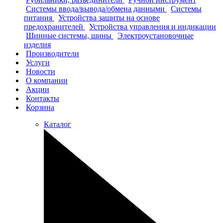
Системы ввода/вывода/обмена данными
Системы
питания
Устройства защиты на основе
предохранителей
Устройства управления и индикации
Шинные системы, шины
Электроустановочные
изделия
Производители
Услуги
Новости
О компании
Акции
Контакты
Корзина
Каталог