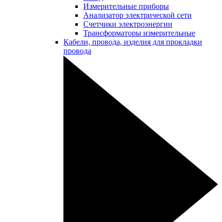
Измерительные приборы
Анализатор электрической сети
Счетчики электроэнергии
Трансформаторы измерительные
Кабели, провода, изделия для прокладки
провода