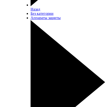
Назад
Без категории
Аппараты защиты