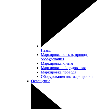
Назад
Маркировка клемм, провода,
оборудования
Маркировка клемм
Маркировка оборудования
Маркировка провода
Оборудования для маркировки
Освещение