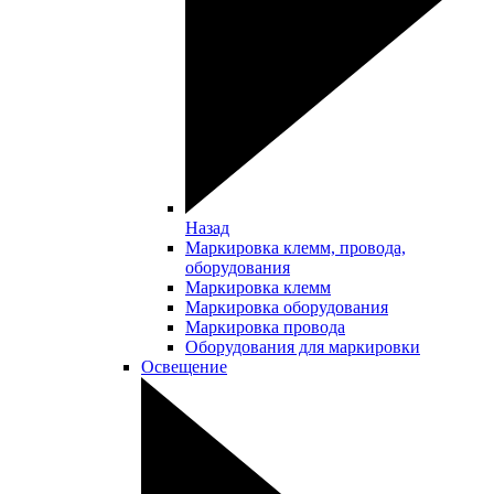
Назад
Маркировка клемм, провода,
оборудования
Маркировка клемм
Маркировка оборудования
Маркировка провода
Оборудования для маркировки
Освещение