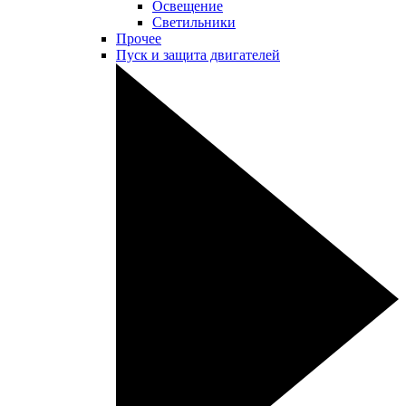
Освещение
Светильники
Прочее
Пуск и защита двигателей