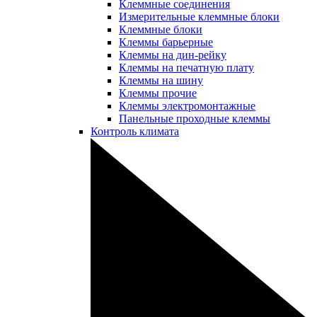
Клеммные соединения
Измерительные клеммные блоки
Клеммные блоки
Клеммы барьерные
Клеммы на дин-рейку
Клеммы на печатную плату
Клеммы на шину
Клеммы прочие
Клеммы электромонтажные
Панельные проходные клеммы
Контроль климата