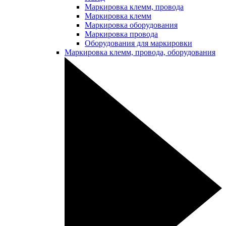
Маркировка клемм, провода
Маркировка клемм
Маркировка оборудования
Маркировка провода
Оборудования для маркировки
Маркировка клемм, провода, оборудования