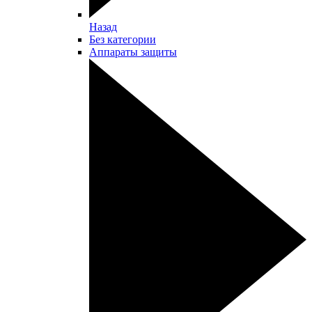
Назад
Без категории
Аппараты защиты