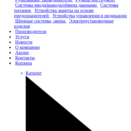
Системы ввода/вывода/обмена данными
Системы
питания
Устройства защиты на основе
предохранителей
Устройства управления и индикации
Шинные системы, шины
Электроустановочные
изделия
Производители
Услуги
Новости
О компании
Акции
Контакты
Корзина
Каталог