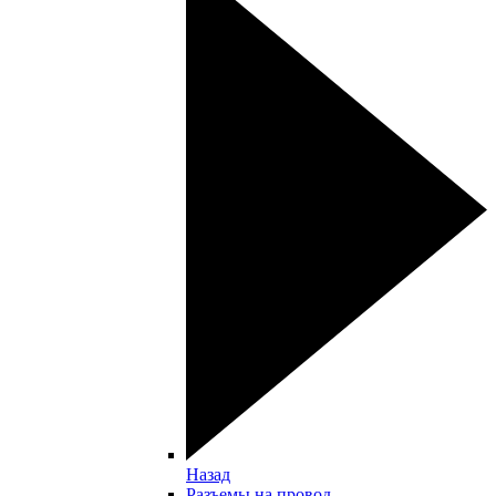
Назад
Разъемы на провод