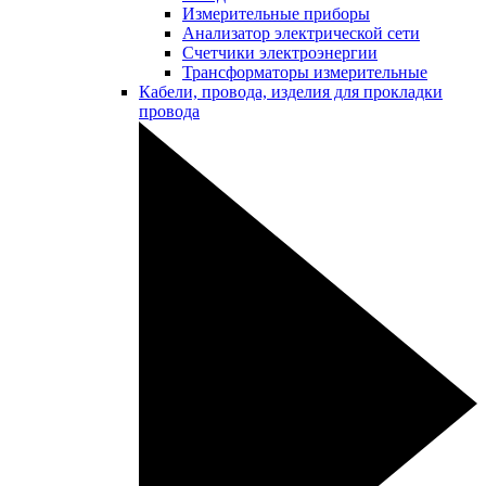
Измерительные приборы
Анализатор электрической сети
Счетчики электроэнергии
Трансформаторы измерительные
Кабели, провода, изделия для прокладки
провода