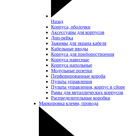
Назад
Корпуса, оболочки
Аксессуары для корпусов
Дин-рейка
Зажимы для экрана кабеля
Кабельные вводы
Корпуса для приборостроения
Корпуса навесные
Корпуса напольные
Модульные розетки
Перфорированные короба
Пульты управления
Пульты управления, корпус в сборе
Рамы для металлических корпусов
Распределительные коробки
Маркировка клемм, провода