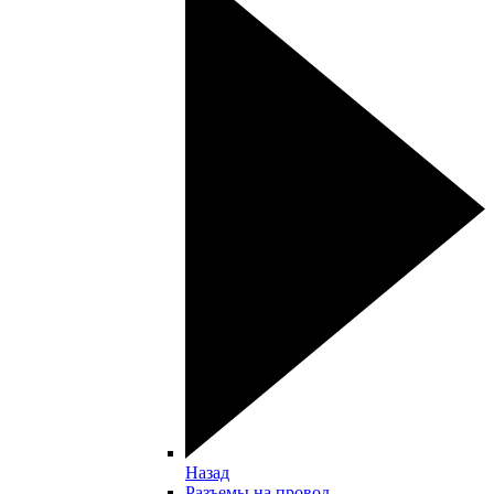
Назад
Разъемы на провод