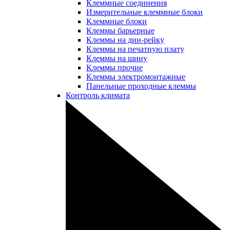
Клеммные соединения
Измерительные клеммные блоки
Клеммные блоки
Клеммы барьерные
Клеммы на дин-рейку
Клеммы на печатную плату
Клеммы на шину
Клеммы прочие
Клеммы электромонтажные
Панельные проходные клеммы
Контроль климата