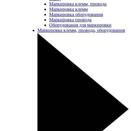
Маркировка клемм, провода
Маркировка клемм
Маркировка оборудования
Маркировка провода
Оборудования для маркировки
Маркировка клемм, провода, оборудования