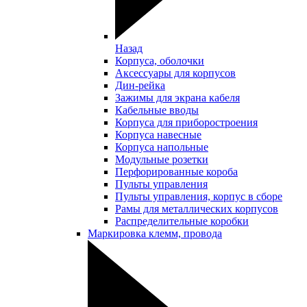
Назад
Корпуса, оболочки
Аксессуары для корпусов
Дин-рейка
Зажимы для экрана кабеля
Кабельные вводы
Корпуса для приборостроения
Корпуса навесные
Корпуса напольные
Модульные розетки
Перфорированные короба
Пульты управления
Пульты управления, корпус в сборе
Рамы для металлических корпусов
Распределительные коробки
Маркировка клемм, провода