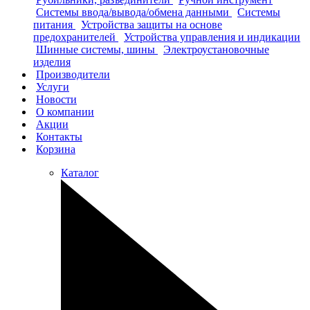
Системы ввода/вывода/обмена данными
Системы
питания
Устройства защиты на основе
предохранителей
Устройства управления и индикации
Шинные системы, шины
Электроустановочные
изделия
Производители
Услуги
Новости
О компании
Акции
Контакты
Корзина
Каталог