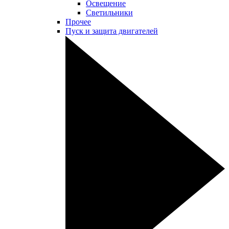
Освещение
Светильники
Прочее
Пуск и защита двигателей