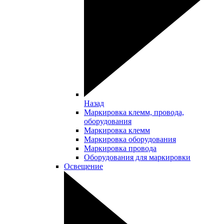
Назад
Маркировка клемм, провода,
оборудования
Маркировка клемм
Маркировка оборудования
Маркировка провода
Оборудования для маркировки
Освещение