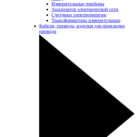
Измерительные приборы
Анализатор электрической сети
Счетчики электроэнергии
Трансформаторы измерительные
Кабели, провода, изделия для прокладки
провода