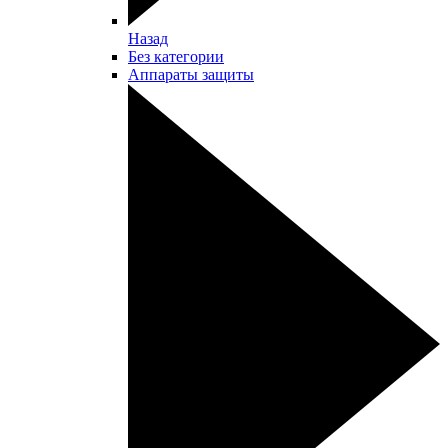
Назад
Без категории
Аппараты защиты