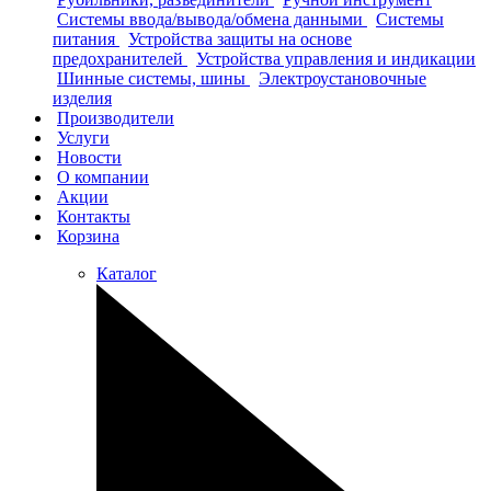
Системы ввода/вывода/обмена данными
Системы
питания
Устройства защиты на основе
предохранителей
Устройства управления и индикации
Шинные системы, шины
Электроустановочные
изделия
Производители
Услуги
Новости
О компании
Акции
Контакты
Корзина
Каталог