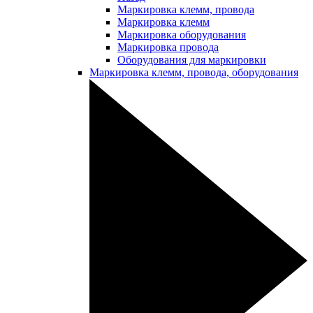
Маркировка клемм, провода
Маркировка клемм
Маркировка оборудования
Маркировка провода
Оборудования для маркировки
Маркировка клемм, провода, оборудования