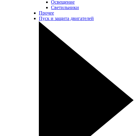
Освещение
Светильники
Прочее
Пуск и защита двигателей