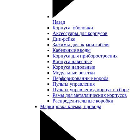
Назад
Корпуса, оболочки
Аксессуары для корпусов
Дин-рейка
Зажимы для экрана кабеля
Кабельные вводы
Корпуса для приборостроения
Корпуса навесные
Корпуса напольные
Модульные розетки
Перфорированные короба
Пульты управления
Пульты управления, корпус в сборе
Рамы для металлических корпусов
Распределительные коробки
Маркировка клемм, провода