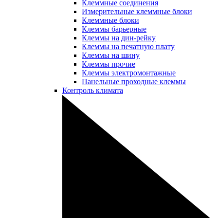
Клеммные соединения
Измерительные клеммные блоки
Клеммные блоки
Клеммы барьерные
Клеммы на дин-рейку
Клеммы на печатную плату
Клеммы на шину
Клеммы прочие
Клеммы электромонтажные
Панельные проходные клеммы
Контроль климата