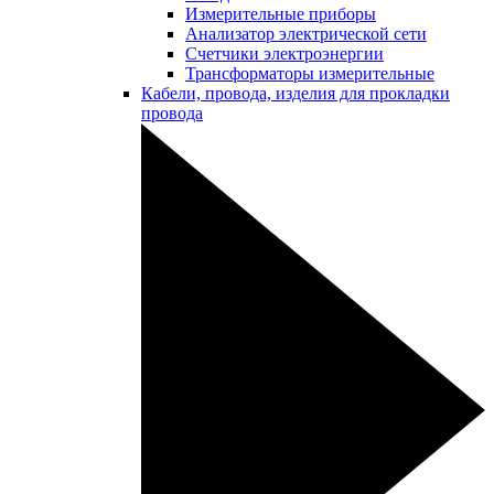
Измерительные приборы
Анализатор электрической сети
Счетчики электроэнергии
Трансформаторы измерительные
Кабели, провода, изделия для прокладки
провода