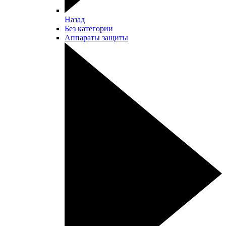
Назад
Без категории
Аппараты защиты