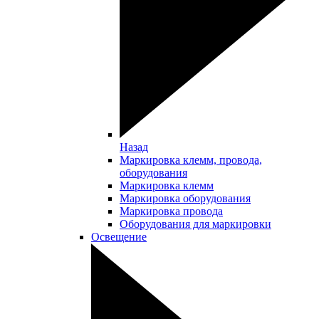
Назад
Маркировка клемм, провода,
оборудования
Маркировка клемм
Маркировка оборудования
Маркировка провода
Оборудования для маркировки
Освещение