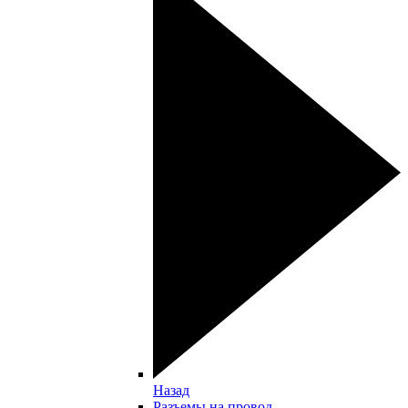
Назад
Разъемы на провод