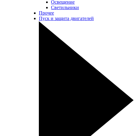
Освещение
Светильники
Прочее
Пуск и защита двигателей