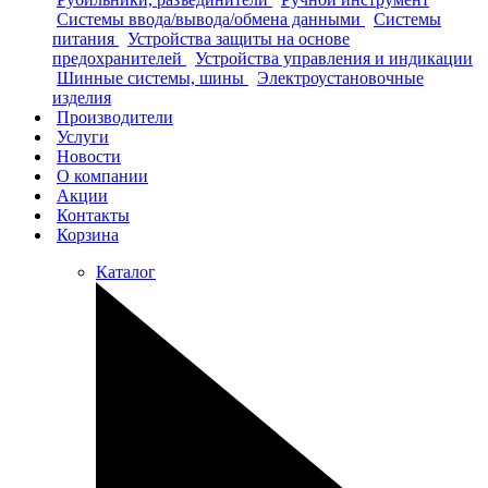
Системы ввода/вывода/обмена данными
Системы
питания
Устройства защиты на основе
предохранителей
Устройства управления и индикации
Шинные системы, шины
Электроустановочные
изделия
Производители
Услуги
Новости
О компании
Акции
Контакты
Корзина
Каталог