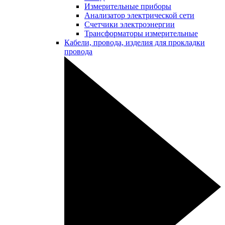
Измерительные приборы
Анализатор электрической сети
Счетчики электроэнергии
Трансформаторы измерительные
Кабели, провода, изделия для прокладки
провода