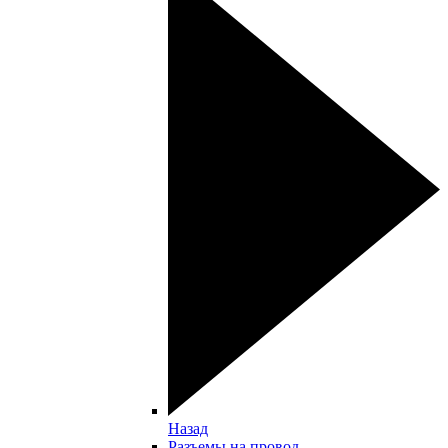
Назад
Разъемы на провод