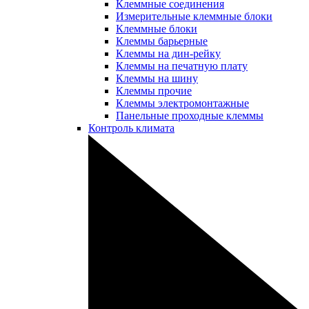
Клеммные соединения
Измерительные клеммные блоки
Клеммные блоки
Клеммы барьерные
Клеммы на дин-рейку
Клеммы на печатную плату
Клеммы на шину
Клеммы прочие
Клеммы электромонтажные
Панельные проходные клеммы
Контроль климата