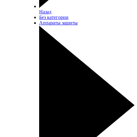
Назад
Без категории
Аппараты защиты