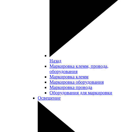
Назад
Маркировка клемм, провода,
оборудования
Маркировка клемм
Маркировка оборудования
Маркировка провода
Оборудования для маркировки
Освещение