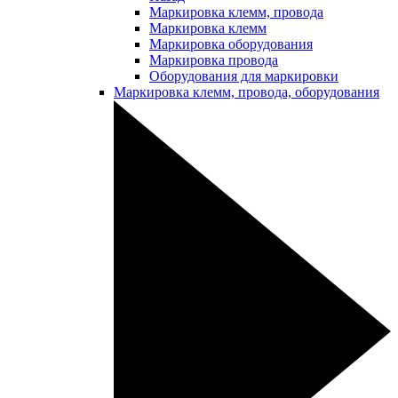
Маркировка клемм, провода
Маркировка клемм
Маркировка оборудования
Маркировка провода
Оборудования для маркировки
Маркировка клемм, провода, оборудования