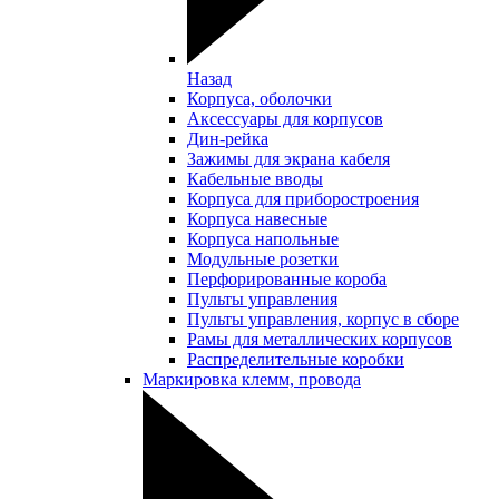
Назад
Корпуса, оболочки
Аксессуары для корпусов
Дин-рейка
Зажимы для экрана кабеля
Кабельные вводы
Корпуса для приборостроения
Корпуса навесные
Корпуса напольные
Модульные розетки
Перфорированные короба
Пульты управления
Пульты управления, корпус в сборе
Рамы для металлических корпусов
Распределительные коробки
Маркировка клемм, провода