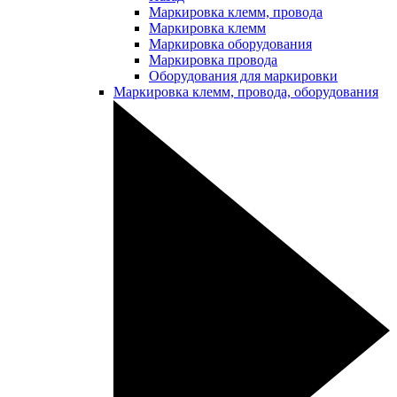
Маркировка клемм, провода
Маркировка клемм
Маркировка оборудования
Маркировка провода
Оборудования для маркировки
Маркировка клемм, провода, оборудования