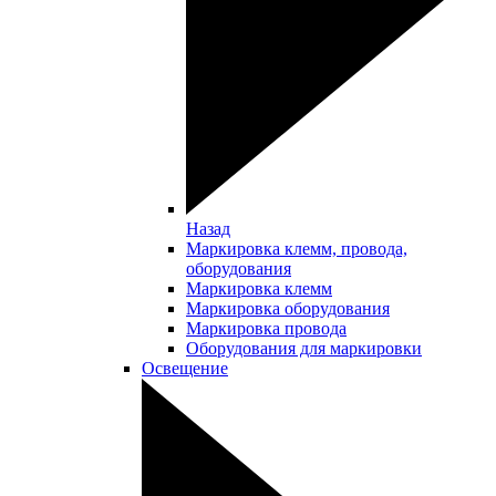
Назад
Маркировка клемм, провода,
оборудования
Маркировка клемм
Маркировка оборудования
Маркировка провода
Оборудования для маркировки
Освещение