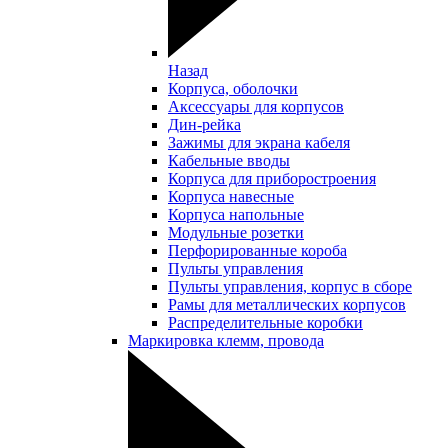
Назад
Корпуса, оболочки
Аксессуары для корпусов
Дин-рейка
Зажимы для экрана кабеля
Кабельные вводы
Корпуса для приборостроения
Корпуса навесные
Корпуса напольные
Модульные розетки
Перфорированные короба
Пульты управления
Пульты управления, корпус в сборе
Рамы для металлических корпусов
Распределительные коробки
Маркировка клемм, провода