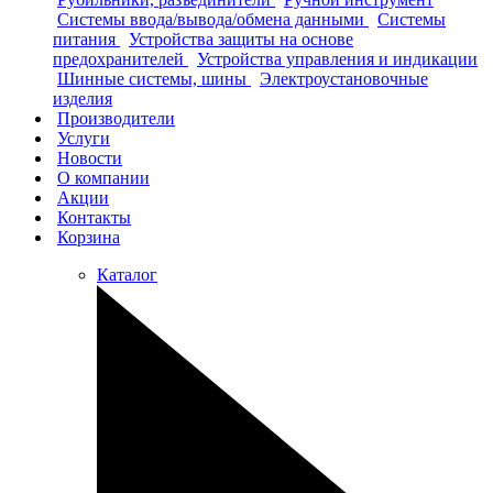
Системы ввода/вывода/обмена данными
Системы
питания
Устройства защиты на основе
предохранителей
Устройства управления и индикации
Шинные системы, шины
Электроустановочные
изделия
Производители
Услуги
Новости
О компании
Акции
Контакты
Корзина
Каталог