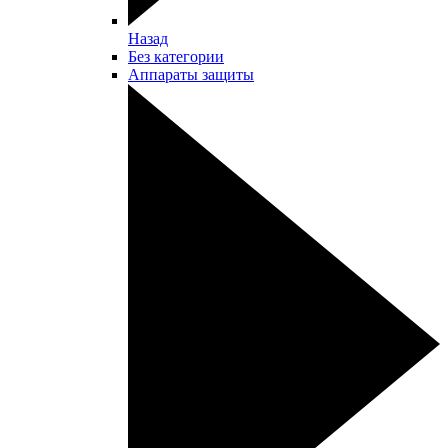
Назад
Без категории
Аппараты защиты