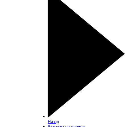
Назад
Разъемы на провод