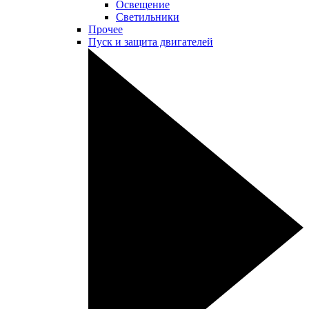
Освещение
Светильники
Прочее
Пуск и защита двигателей