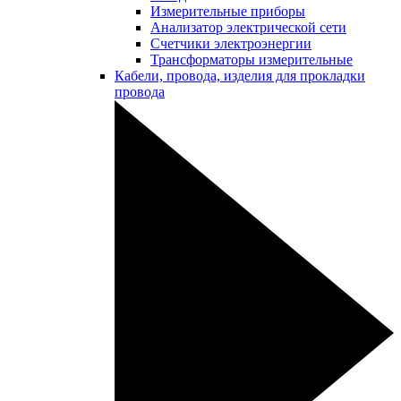
Измерительные приборы
Анализатор электрической сети
Счетчики электроэнергии
Трансформаторы измерительные
Кабели, провода, изделия для прокладки
провода