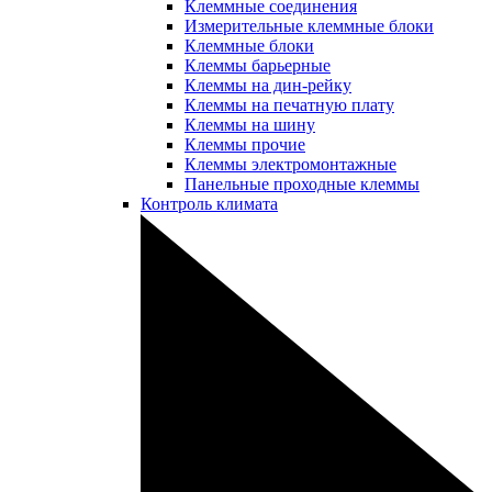
Клеммные соединения
Измерительные клеммные блоки
Клеммные блоки
Клеммы барьерные
Клеммы на дин-рейку
Клеммы на печатную плату
Клеммы на шину
Клеммы прочие
Клеммы электромонтажные
Панельные проходные клеммы
Контроль климата