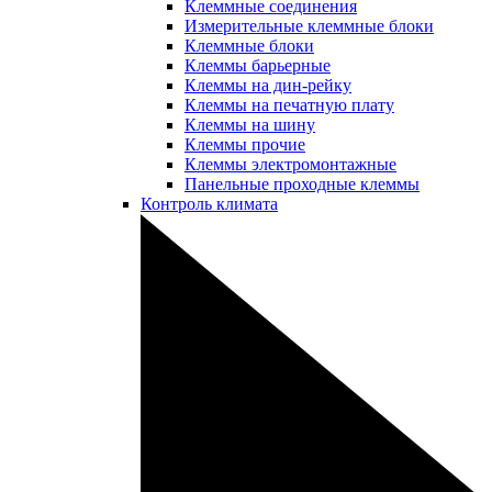
Клеммные соединения
Измерительные клеммные блоки
Клеммные блоки
Клеммы барьерные
Клеммы на дин-рейку
Клеммы на печатную плату
Клеммы на шину
Клеммы прочие
Клеммы электромонтажные
Панельные проходные клеммы
Контроль климата