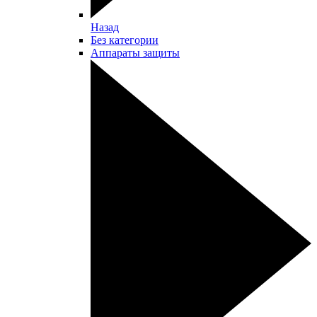
Назад
Без категории
Аппараты защиты