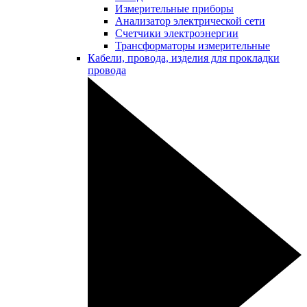
Измерительные приборы
Анализатор электрической сети
Счетчики электроэнергии
Трансформаторы измерительные
Кабели, провода, изделия для прокладки
провода