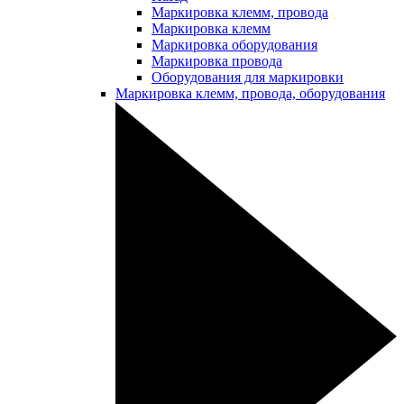
Маркировка клемм, провода
Маркировка клемм
Маркировка оборудования
Маркировка провода
Оборудования для маркировки
Маркировка клемм, провода, оборудования