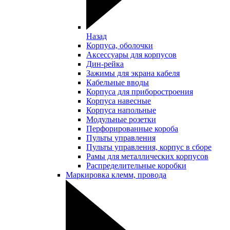
Назад
Корпуса, оболочки
Аксессуары для корпусов
Дин-рейка
Зажимы для экрана кабеля
Кабельные вводы
Корпуса для приборостроения
Корпуса навесные
Корпуса напольные
Модульные розетки
Перфорированные короба
Пульты управления
Пульты управления, корпус в сборе
Рамы для металлических корпусов
Распределительные коробки
Маркировка клемм, провода