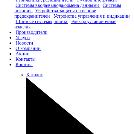
Системы ввода/вывода/обмена данными
Системы
питания
Устройства защиты на основе
предохранителей
Устройства управления и индикации
Шинные системы, шины
Электроустановочные
изделия
Производители
Услуги
Новости
О компании
Акции
Контакты
Корзина
Каталог