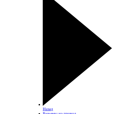
Назад
Разъемы на провод