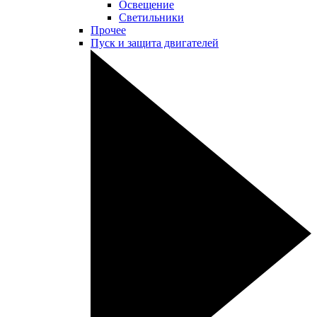
Освещение
Светильники
Прочее
Пуск и защита двигателей