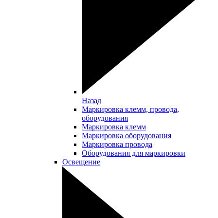
Назад
Маркировка клемм, провода,
оборудования
Маркировка клемм
Маркировка оборудования
Маркировка провода
Оборудования для маркировки
Освещение