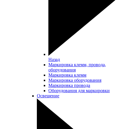
Назад
Маркировка клемм, провода,
оборудования
Маркировка клемм
Маркировка оборудования
Маркировка провода
Оборудования для маркировки
Освещение