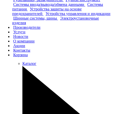
Системы ввода/вывода/обмена данными
Системы
питания
Устройства защиты на основе
предохранителей
Устройства управления и индикации
Шинные системы, шины
Электроустановочные
изделия
Производители
Услуги
Новости
О компании
Акции
Контакты
Корзина
Каталог