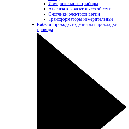
Измерительные приборы
Анализатор электрической сети
Счетчики электроэнергии
Трансформаторы измерительные
Кабели, провода, изделия для прокладки
провода