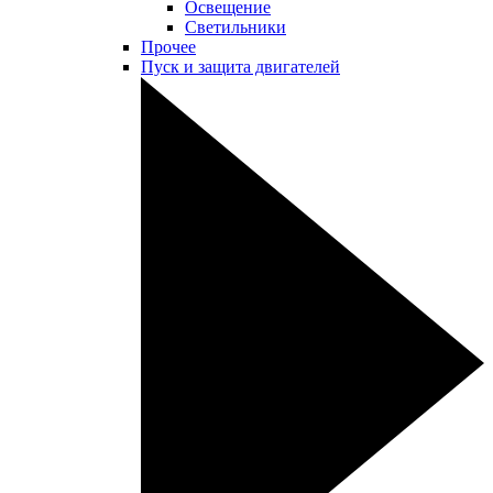
Освещение
Светильники
Прочее
Пуск и защита двигателей