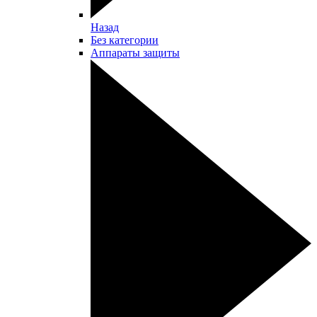
Назад
Без категории
Аппараты защиты