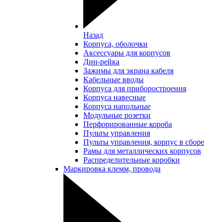
Назад
Корпуса, оболочки
Аксессуары для корпусов
Дин-рейка
Зажимы для экрана кабеля
Кабельные вводы
Корпуса для приборостроения
Корпуса навесные
Корпуса напольные
Модульные розетки
Перфорированные короба
Пульты управления
Пульты управления, корпус в сборе
Рамы для металлических корпусов
Распределительные коробки
Маркировка клемм, провода