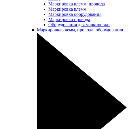
Маркировка клемм, провода
Маркировка клемм
Маркировка оборудования
Маркировка провода
Оборудования для маркировки
Маркировка клемм, провода, оборудования