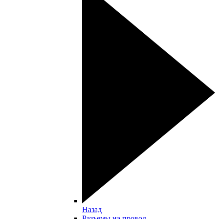
Назад
Разъемы на провод