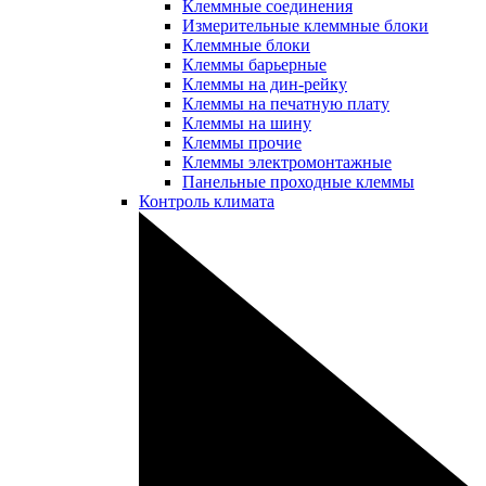
Клеммные соединения
Измерительные клеммные блоки
Клеммные блоки
Клеммы барьерные
Клеммы на дин-рейку
Клеммы на печатную плату
Клеммы на шину
Клеммы прочие
Клеммы электромонтажные
Панельные проходные клеммы
Контроль климата