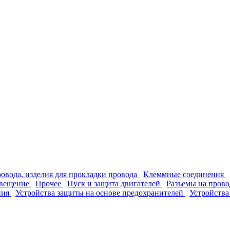
ровода, изделия для прокладки провода
Клеммные соединения
вещение
Прочее
Пуск и защита двигателей
Разъемы на прово
ния
Устройства защиты на основе предохранителей
Устройства