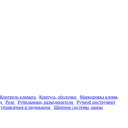
Контроль климата
Корпуса, оболочки
Маркировка клемм,
д
Реле
Рубильники, разъединители
Ручной инструмент
 управления и индикации
Шинные системы, шины