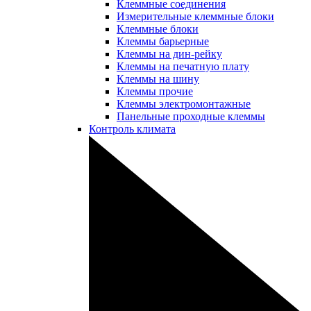
Клеммные соединения
Измерительные клеммные блоки
Клеммные блоки
Клеммы барьерные
Клеммы на дин-рейку
Клеммы на печатную плату
Клеммы на шину
Клеммы прочие
Клеммы электромонтажные
Панельные проходные клеммы
Контроль климата