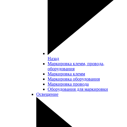
Назад
Маркировка клемм, провода,
оборудования
Маркировка клемм
Маркировка оборудования
Маркировка провода
Оборудования для маркировки
Освещение