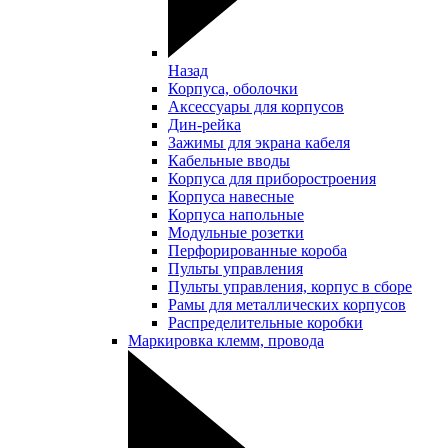
Назад
Корпуса, оболочки
Аксессуары для корпусов
Дин-рейка
Зажимы для экрана кабеля
Кабельные вводы
Корпуса для приборостроения
Корпуса навесные
Корпуса напольные
Модульные розетки
Перфорированные короба
Пульты управления
Пульты управления, корпус в сборе
Рамы для металлических корпусов
Распределительные коробки
Маркировка клемм, провода