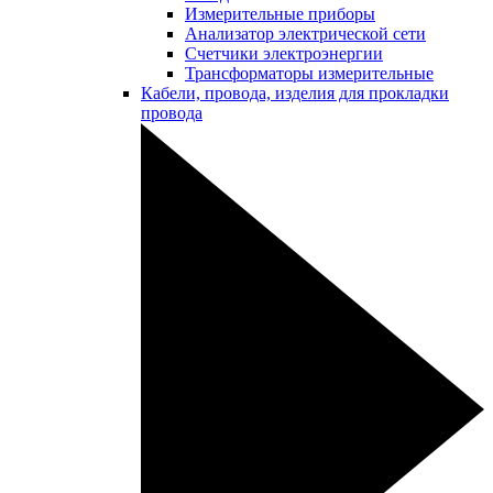
Измерительные приборы
Анализатор электрической сети
Счетчики электроэнергии
Трансформаторы измерительные
Кабели, провода, изделия для прокладки
провода