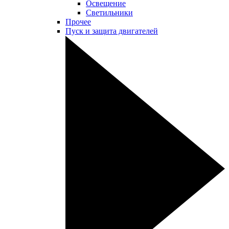
Освещение
Светильники
Прочее
Пуск и защита двигателей