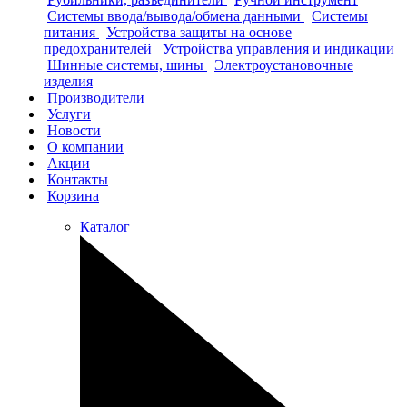
Системы ввода/вывода/обмена данными
Системы
питания
Устройства защиты на основе
предохранителей
Устройства управления и индикации
Шинные системы, шины
Электроустановочные
изделия
Производители
Услуги
Новости
О компании
Акции
Контакты
Корзина
Каталог