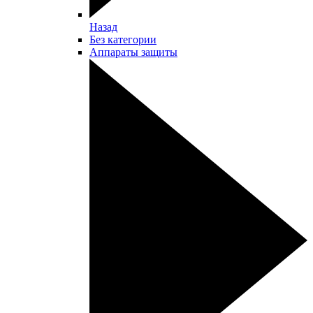
Назад
Без категории
Аппараты защиты