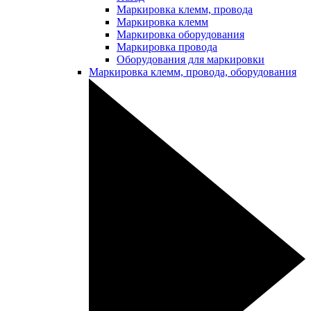
Маркировка клемм, провода
Маркировка клемм
Маркировка оборудования
Маркировка провода
Оборудования для маркировки
Маркировка клемм, провода, оборудования