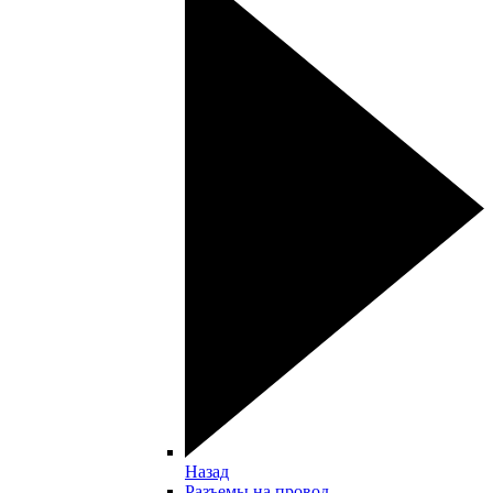
Назад
Разъемы на провод